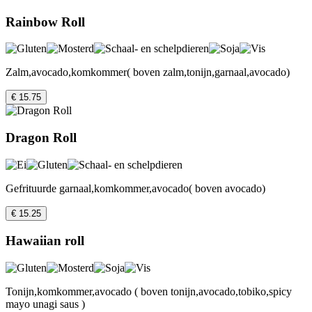
Rainbow Roll
Zalm,avocado,komkommer( boven zalm,tonijn,garnaal,avocado)
€ 15.75
Dragon Roll
Gefrituurde garnaal,komkommer,avocado( boven avocado)
€ 15.25
Hawaiian roll
Tonijn,komkommer,avocado ( boven tonijn,avocado,tobiko,spicy
mayo unagi saus )