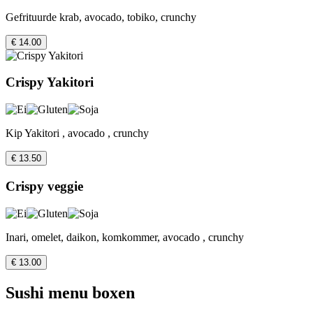
Gefrituurde krab, avocado, tobiko, crunchy
€ 14.00
Crispy Yakitori
Kip Yakitori , avocado , crunchy
€ 13.50
Crispy veggie
Inari, omelet, daikon, komkommer, avocado , crunchy
€ 13.00
Sushi menu boxen