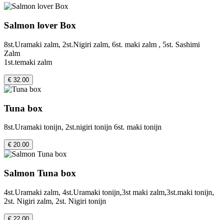
Salmon lover Box
8st.Uramaki zalm, 2st.Nigiri zalm, 6st. maki zalm , 5st. Sashimi
Zalm
1st.temaki zalm
€ 32.00
Tuna box
8st.Uramaki tonijn, 2st.nigiri tonijn 6st. maki tonijn
€ 20.00
Salmon Tuna box
4st.Uramaki zalm, 4st.Uramaki tonijn,3st maki zalm,3st.maki tonijn,
2st. Nigiri zalm, 2st. Nigiri tonijn
€ 22.00