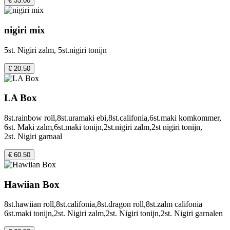
€ 33.00
nigiri mix
5st. Nigiri zalm, 5st.nigiri tonijn
€ 20.50
LA Box
8st.rainbow roll,8st.uramaki ebi,8st.califonia,6st.maki komkommer,
6st. Maki zalm,6st.maki tonijn,2st.nigiri zalm,2st nigiri tonijn,
2st. Nigiri garnaal
€ 60.50
Hawiian Box
8st.hawiian roll,8st.califonia,8st.dragon roll,8st.zalm califonia
6st.maki tonijn,2st. Nigiri zalm,2st. Nigiri tonijn,2st. Nigiri garnalen