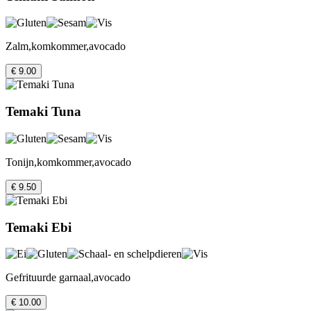
Zalm,komkommer,avocado
€ 9.00
Temaki Tuna
Tonijn,komkommer,avocado
€ 9.50
Temaki Ebi
Gefrituurde garnaal,avocado
€ 10.00