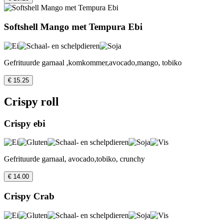
Softshell Mango met Tempura Ebi
Gefrituurde garnaal ,komkommer,avocado,mango, tobiko
€ 15.25
Crispy roll
Crispy ebi
Gefrituurde garnaal, avocado,tobiko, crunchy
€ 14.00
Crispy Crab