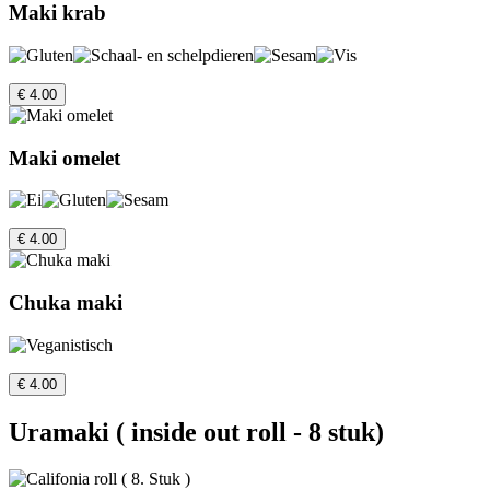
Maki krab
€ 4.00
Maki omelet
€ 4.00
Chuka maki
€ 4.00
Uramaki ( inside out roll - 8 stuk)