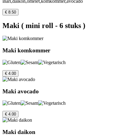
inari,daikon,omelet,komkommer,avocado
€ 8.50
Maki ( mini roll - 6 stuks )
Maki komkommer
€ 4.00
Maki avocado
€ 4.00
Maki daikon