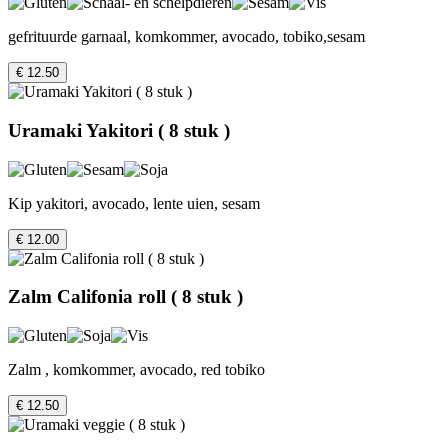
gefrituurde garnaal, komkommer, avocado, tobiko,sesam
€ 12.50
Uramaki Yakitori ( 8 stuk )
Kip yakitori, avocado, lente uien, sesam
€ 12.00
Zalm Califonia roll ( 8 stuk )
Zalm , komkommer, avocado, red tobiko
€ 12.50