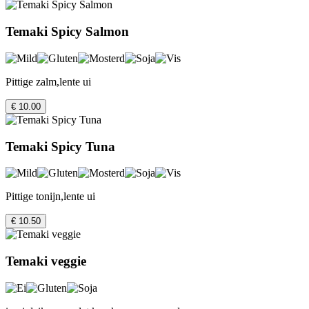
Temaki Spicy Salmon
Pittige zalm,lente ui
€ 10.00
Temaki Spicy Tuna
Pittige tonijn,lente ui
€ 10.50
Temaki veggie