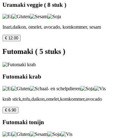
Uramaki veggie ( 8 stuk )
Inari,daikon, omelet, avocado, komkommer, sesam
€ 12.00
Futomaki ( 5 stuks )
Futomaki krab
krab stick,tofu,daikon,omelet,komkommer,avocado
€ 6.90
Futomaki tonijn