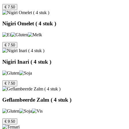
€ 7.50
Nigiri Omelet ( 4 stuk )
€ 7.50
Nigiri Inari ( 4 stuk )
€ 7.50
Geflambeerde Zalm ( 4 stuk )
€ 9.50