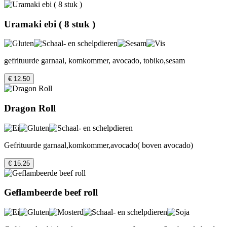
Uramaki ebi ( 8 stuk )
gefrituurde garnaal, komkommer, avocado, tobiko,sesam
€ 12.50
Dragon Roll
Gefrituurde garnaal,komkommer,avocado( boven avocado)
€ 15.25
Geflambeerde beef roll