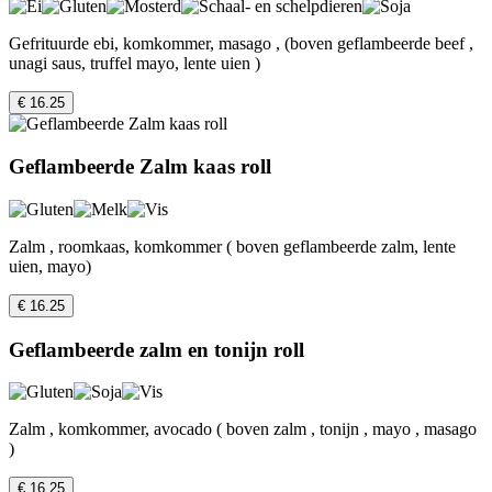
Gefrituurde ebi, komkommer, masago , (boven geflambeerde beef ,
unagi saus, truffel mayo, lente uien )
€ 16.25
Geflambeerde Zalm kaas roll
Zalm , roomkaas, komkommer ( boven geflambeerde zalm, lente
uien, mayo)
€ 16.25
Geflambeerde zalm en tonijn roll
Zalm , komkommer, avocado ( boven zalm , tonijn , mayo , masago
)
€ 16.25