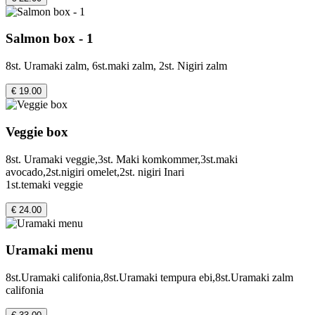
Salmon box - 1
8st. Uramaki zalm, 6st.maki zalm, 2st. Nigiri zalm
€ 19.00
Veggie box
8st. Uramaki veggie,3st. Maki komkommer,3st.maki
avocado,2st.nigiri omelet,2st. nigiri Inari
1st.temaki veggie
€ 24.00
Uramaki menu
8st.Uramaki califonia,8st.Uramaki tempura ebi,8st.Uramaki zalm
califonia