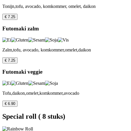
Tonijn,tofu, avocado, komkommer, omelet, daikon
€ 7.25
Futomaki zalm
Zalm,tofu, avocado, komkommer,omelet,daikon
€ 7.25
Futomaki veggie
Tofu,daikon,omelet,komkommer,avocado
€ 6.90
Special roll ( 8 stuks)