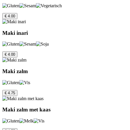
€ 4.00
Maki inari
€ 4.00
Maki zalm
€ 4.75
Maki zalm met kaas