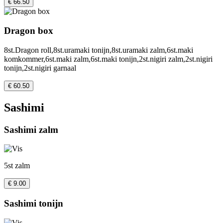
€ 66.50
Dragon box
8st.Dragon roll,8st.uramaki tonijn,8st.uramaki zalm,6st.maki
komkommer,6st.maki zalm,6st.maki tonijn,2st.nigiri zalm,2st.nigiri
tonijn,2st.nigiri garnaal
€ 60.50
Sashimi
Sashimi zalm
5st zalm
€ 9.00
Sashimi tonijn