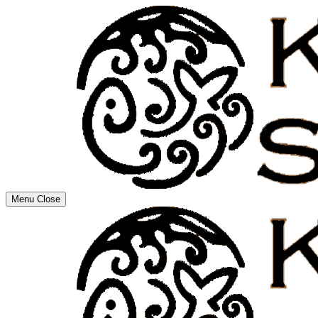
Menu
Close