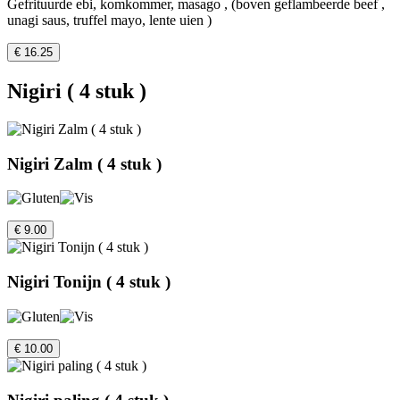
Gefrituurde ebi, komkommer, masago , (boven geflambeerde beef ,
unagi saus, truffel mayo, lente uien )
€ 16.25
Nigiri ( 4 stuk )
Nigiri Zalm ( 4 stuk )
€ 9.00
Nigiri Tonijn ( 4 stuk )
€ 10.00