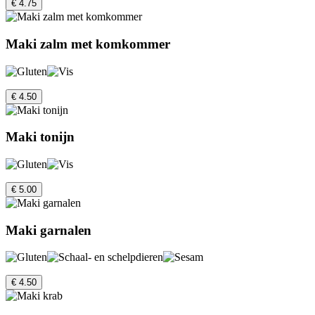
€ 4.75
Maki zalm met komkommer
€ 4.50
Maki tonijn
€ 5.00
Maki garnalen
€ 4.50