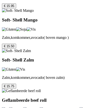
€ 15.95
Soft- Shell Mango
Zalm,komkommer,avocado( boven mango )
€ 15.50
Soft- Shell Zalm
Zalm,komkommer,avocado( boven zalm)
€ 15.75
Geflambeerde beef roll